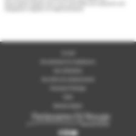
prescription légale pour nous permettre de respecter ses
obligations légales et réglementaires
Accueil
Nos domaines de compétences
Nos réalisations
Nos offres de remboursement
Partenaire Fil Rouge
Tarifs
Mentions légales