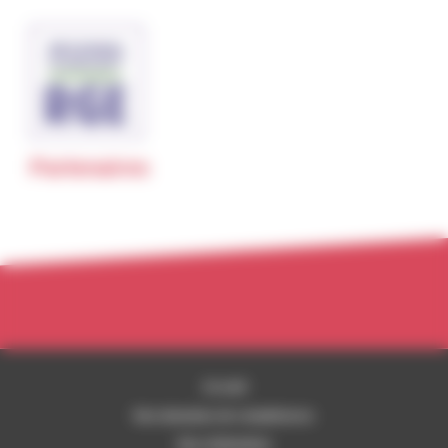
Partenaires
Accueil
Nos domaines de compétences
Nos réalisations