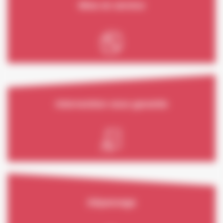
Mise en service
Intervention sous garantie
Dépannage