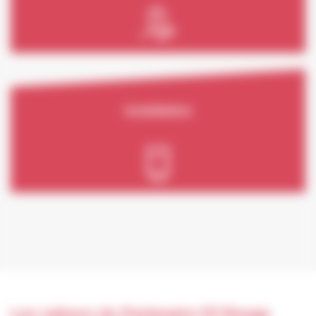
Installation
Les valeurs du Partenaire Fil Rouge