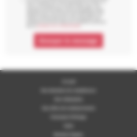
pour la gestion de votre demande de contact, si
vous y consentez en cochant cette case, vos
données personnelles sont susceptibles d’être
utilisées pour vous fournir des informations de
nature commerciale pour vous présenter ses
produits et services dans les conditions prévues
par la
politique de confidentialité
.
Envoyer le message
Accueil
Nos domaines de compétences
Nos réalisations
Nos offres de remboursement
Partenaire Fil Rouge
Tarifs
Mentions légales