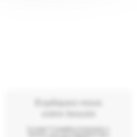
Expliquez-nous
votre besoin
Un projet ? Complétez le formulaire ci-
dessous, nous vous répondrons dans