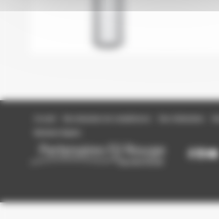
Accueil
Nos domaines de compétences
Nos réalisations
No
Mentions légales