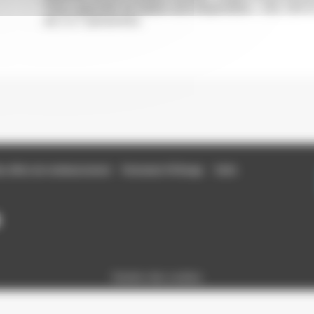
Trois capacités de ballon sont disponibles : 150, 250 e
de 2 à 7 personnes.
s offres de remboursement
Partenaire Fil Rouge
Tarifs
Gestion des cookies