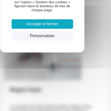
sur l’option « Gestion des cookies »
figurant dans le bandeau de bas de
chaque page.
Accepter et fermer
Personnaliser
Magna Aqua
Le chauffe-eau thermodynamique Magna Aqua
est facilement intégrable dans votre intérieur,