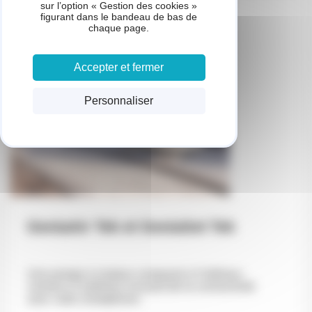
sur l’option « Gestion des cookies »
figurant dans le bandeau de bas de
chaque page.
Accepter et fermer
Personnaliser
GeniaAir Tek et GeniaSet Tek
Une pompe à chaleur compacte à l’intérieur
comme à l’extérieur incluant de la connectivité
avec votre smartphone.