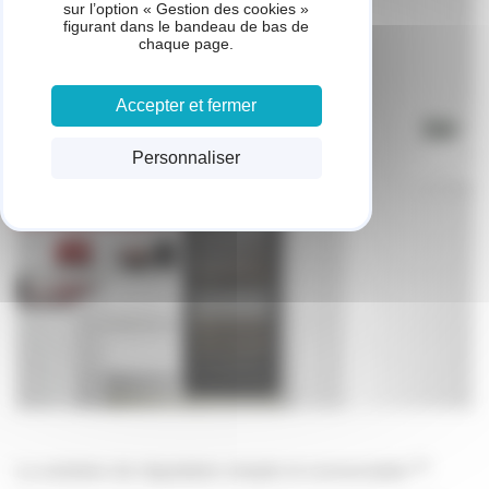
sur l’option « Gestion des cookies »
figurant dans le bandeau de bas de
chaque page.
Accepter et fermer
Personnaliser
(1)
La solution de régulation simple et connectable