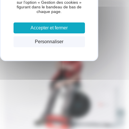
sur l’option « Gestion des cookies »
figurant dans le bandeau de bas de
chaque page.
Accepter et fermer
Personnaliser