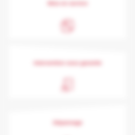
Mise en service
Intervention sous garantie
Dépannage