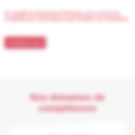
En qualité de Partenaire Fil Rouge, nous avons les
compétences nécessaires pour réaliser ces entretiens.
Contactez-nous
Nos domaines de
compétences