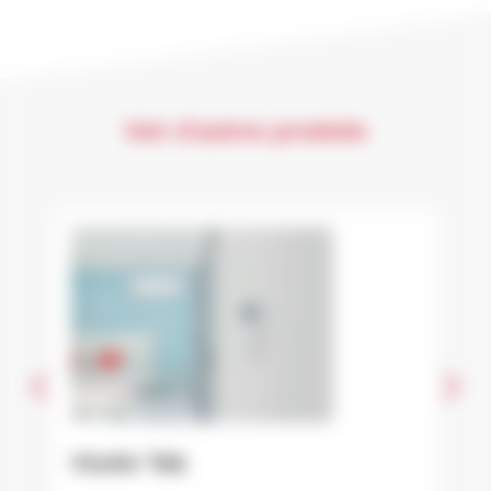
Voir d'autres produits
VivAir Tek