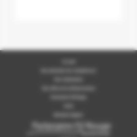
Accueil
Nos domaines de compétences
Nos réalisations
Nos offres de remboursement
Partenaire Fil Rouge
Tarifs
Mentions légales